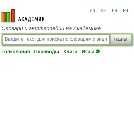
EN
DE
ES
FR
academic.ru
Словари и энциклопедии на Академике
Найти!
Толкования
Переводы
Книги
Игры ⚽