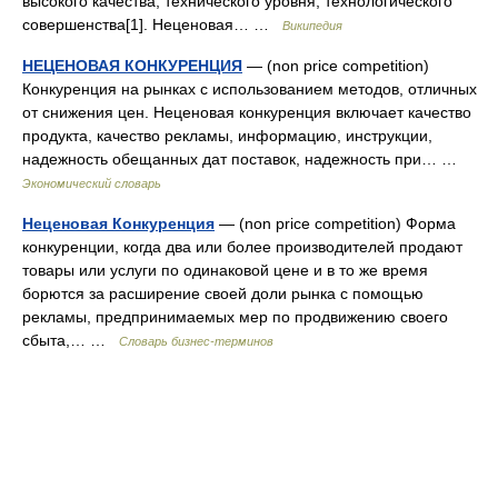
высокого качества, технического уровня, технологического
совершенства[1]. Неценовая… …
Википедия
НЕЦЕНОВАЯ КОНКУРЕНЦИЯ
— (non price competition)
Конкуренция на рынках с использованием методов, отличных
от снижения цен. Неценовая конкуренция включает качество
продукта, качество рекламы, информацию, инструкции,
надежность обещанных дат поставок, надежность при… …
Экономический словарь
Неценовая Конкуренция
— (non price competition) Форма
конкуренции, когда два или более производителей продают
товары или услуги по одинаковой цене и в то же время
борются за расширение своей доли рынка с помощью
рекламы, предпринимаемых мер по продвижению своего
сбыта,… …
Словарь бизнес-терминов