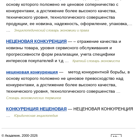
основу которого положено не ценовое соперничество с
конкурентами, а достижение более высокого качества,
технического уровня, технологического совершенства
продукции, ее новизна, надежность, оформление, упаковка,…
…
Энциклопедический словарь экономики и права
НЕЦЕНОВАЯ КОНКУРЕНЦИЯ
— – отражение качества и
новизны товара, уровня сервисного обслуживания и
прогрессивности форм реализации, учета специфики
интересов покупателей и т.д …
Краткий словарь экономиста
неценовая конкуренция
— метод конкурентной борьбы, в
основу которого положено не ценовое превосходство над
конкурентами, а достижение более высокого качества,
технического уровня, технологического совершенства …
Словарь экономических терминов
КОНКУРЕНЦИЯ НЕЦЕНОВАЯ
— НЕЦЕНОВАЯ КОНКУРЕНЦИЯ
…
Юридическая энциклопедия
© Академик, 2000-2026