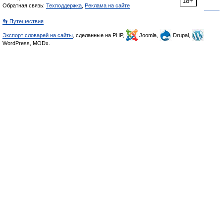
18+
Обратная связь:
Техподдержка
,
Реклама на сайте
👣 Путешествия
Экспорт словарей на сайты
, сделанные на PHP,
Joomla,
Drupal,
WordPress, MODx.