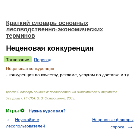
Краткий словарь основных
лесоводственно-экономических
терминов
Неценовая конкуренция
Толкование
Перевод
Неценовая конкуренция
- конкуренция по качеству, рекламе, услугам по доставке и т.д.
Краткий словарь основных лесоводственно-экономических терминов. —
Уссурийск: ПГСХА
.
В. В. Острошенко
.
2005
.
Игры ⚽
Нужна курсовая?
Неустойки с
Неценовые факторы
лесопользователей
спроса